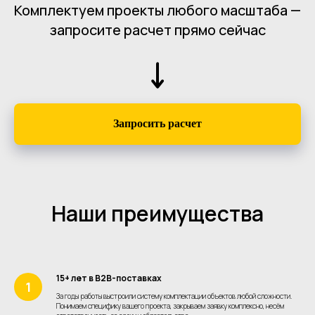
Комплектуем проекты любого масштаба —
запросите расчет прямо сейчас
Запросить расчет
Наши преимущества
15+ лет в B2B-поставках
За годы работы выстроили систему комплектации объектов любой сложности.
Понимаем специфику вашего проекта, закрываем заявку комплексно, несём