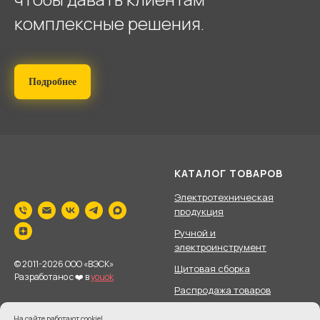
комплексные решения.
Подробнее
КАТАЛОГ ТОВАРОВ
Электротехническая
продукция
Ручной и
электроинструмент
© 2011-2026 ООО «ВЭСК»
Щитовая сборка
Разработано с ❤️ в
youok
Распродажа товаров
На сайте работают cookie!