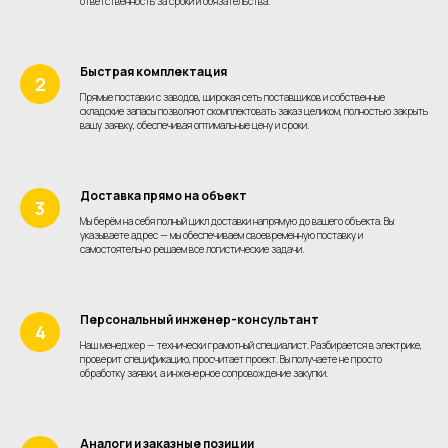
ответственность за сроки и обязательства.
Быстрая комплектация
Прямые поставки с заводов, широкая сеть поставщиков и собственные
складские запасы позволяют скомплектовать заказ целиком, полностью закрыть
вашу заявку, обеспечивая оптимальные цену и сроки.
Доставка прямо на объект
Мы берём на себя полный цикл доставки напрямую до вашего объекта. Вы
указываете адрес — мы обеспечиваем своевременную поставку и
самостоятельно решаем все логистические задачи.
Персональный инженер-консультант
Наш менеджер — технически грамотный специалист. Разбирается в электрике,
проверит спецификацию, просчитает проект. Вы получаете не просто
обработку заявки, а инженерное сопровождение закупки.
Аналоги и заказные позиции