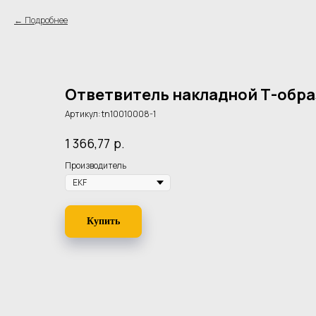
Подробнее
Ответвитель накладной Т-образ
Артикул:
tn10010008-1
р.
1 366,77
Производитель
Купить