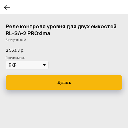
Реле контроля уровня для двух емкостей
RL-SA-2 PROxima
Артикул:
rl-sa-2
2 563,8
р.
Производитель
Купить