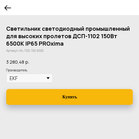
Светильник светодиодный промышленный
для высоких пролетов ДСП-1102 150Вт
6500К IP65 PROxima
Артикул:
HIL-1102-150-6500
3 280,48
р.
Производитель
Купить