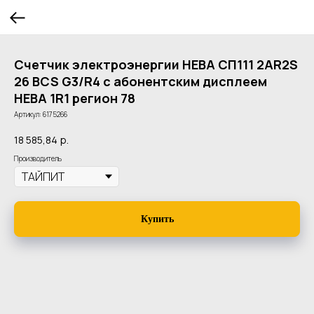
Счетчик электроэнергии НЕВА СП111 2AR2S
26 BCS G3/R4 с абонентским дисплеем
НЕВА 1R1 регион 78
Артикул:
6175266
18 585,84
р.
Производитель
Купить