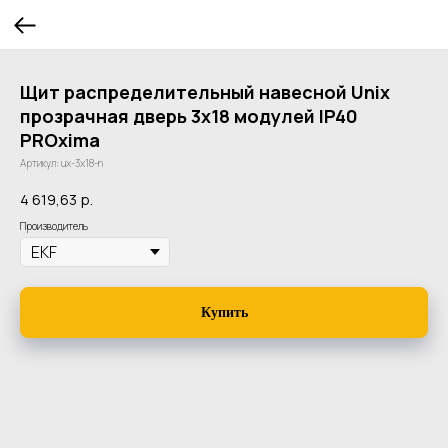
Щит распределительный навесной Unix
прозрачная дверь 3х18 модулей IP40
PROxima
Артикул:
ux-3x18-n
4 619,63
р.
Производитель
Купить