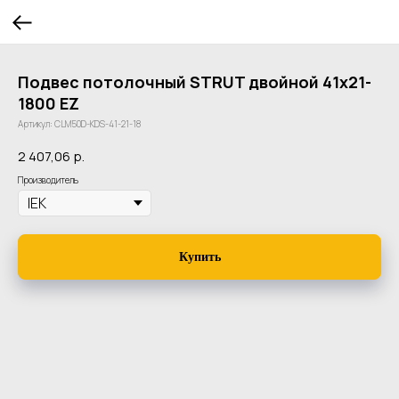
Подвес потолочный STRUT двойной 41х21-
1800 EZ
Артикул:
CLM50D-KDS-41-21-18
2 407,06
р.
Производитель
Купить