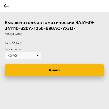
Выключатель автоматический ВА51-39-
341110-320А-1250-690AC-УХЛ3-
Артикул:
220807
14 235,14
р.
Производитель
Купить