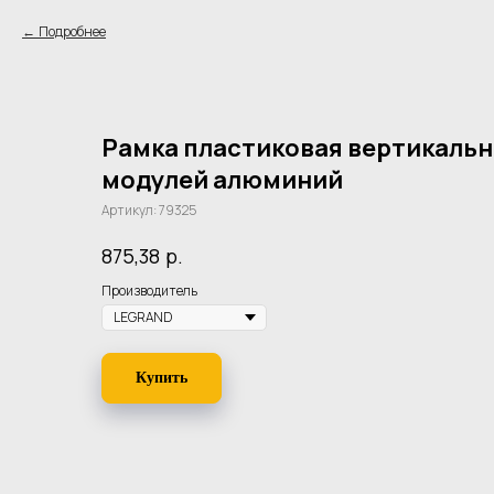
Подробнее
Рамка пластиковая вертикальн
модулей алюминий
Артикул:
79325
р.
875,38
Производитель
Купить