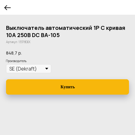
Выключатель автоматический 1P C кривая
10A 250В DC ВА-105
Артикул:
13378DEK
848,7
р.
Производитель
Купить