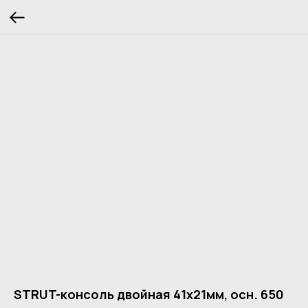
STRUT-консоль двойная 41х21мм, осн. 650