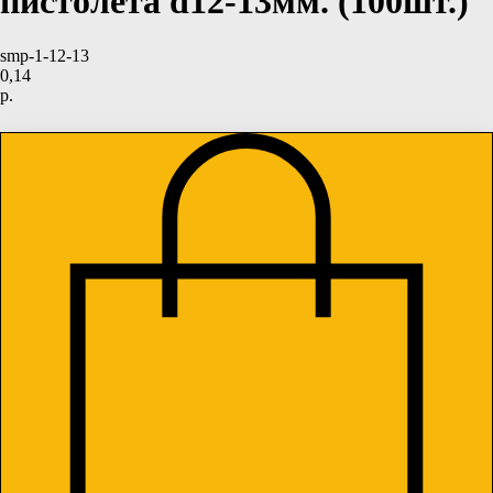
пистолета d12-13мм. (100шт.)
smp-1-12-13
0,14
р.
Купить