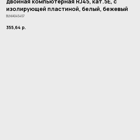
двойная компьютерная RJ45, кат.5E, с
изолирующей пластиной, белый, бежевый
BLNIA045457
355,64
р.
Купить