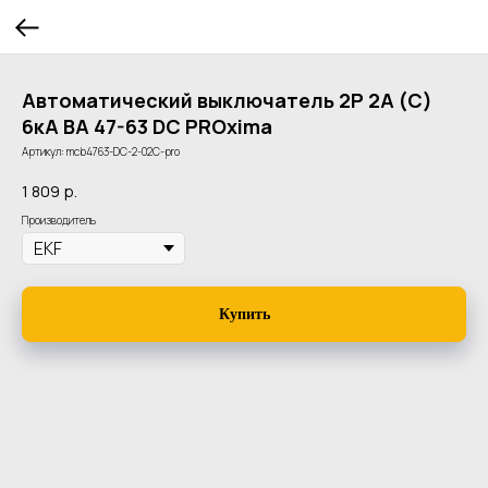
Автоматический выключатель 2P 2А (C)
6кА ВА 47-63 DC PROxima
Артикул:
mcb4763-DC-2-02C-pro
1 809
р.
Производитель
Купить