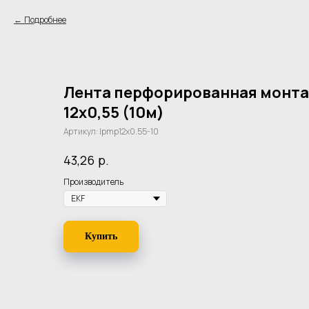
Подробнее
Лента перфорированная монта
12х0,55 (10м)
Артикул:
lpmp12x0.55-10
р.
43,26
Производитель
Купить