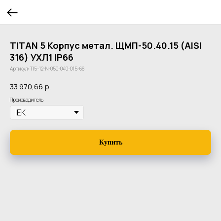
TITAN 5 Корпус метал. ЩМП-50.40.15 (AISI
316) УХЛ1 IP66
Артикул:
TI5-12-N-050-040-015-66
33 970,66
р.
Производитель
Купить