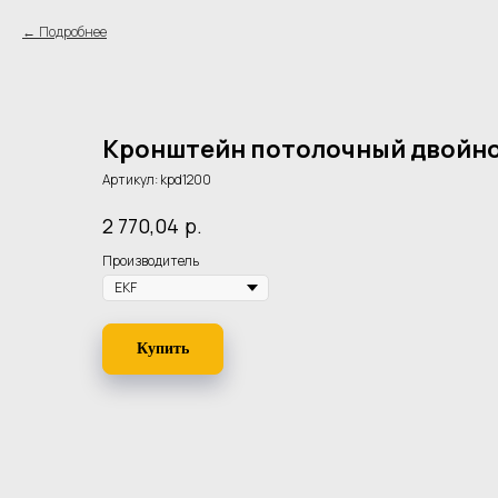
Подробнее
Кронштейн потолочный двойно
Артикул:
kpd1200
р.
2 770,04
Производитель
Купить