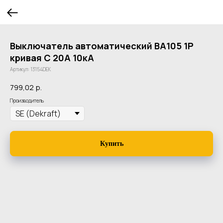
Выключатель автоматический ВА105 1P
кривая C 20A 10кА
Артикул:
13154DEK
799,02
р.
Производитель
Купить