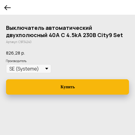
Выключатель автоматический
двухполюсный 40А С 4.5kA 230В City9 Set
Артикул:
C9F34240
826,28
р.
Производитель
Купить