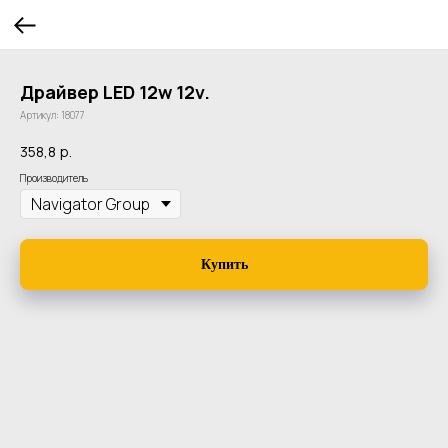
Драйвер LED 12w 12v.
Артикул:
18077
358,8
р.
Производитель
Купить