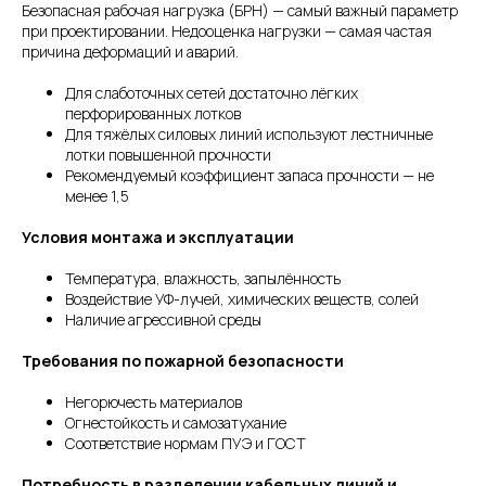
Безопасная рабочая нагрузка (БРН) — самый важный параметр
при проектировании. Недооценка нагрузки — самая частая
причина деформаций и аварий.
Для слаботочных сетей достаточно лёгких
перфорированных лотков
Для тяжёлых силовых линий используют лестничные
лотки повышенной прочности
Рекомендуемый коэффициент запаса прочности — не
менее 1,5
Условия монтажа и эксплуатации
Температура, влажность, запылённость
Воздействие УФ-лучей, химических веществ, солей
Наличие агрессивной среды
Требования по пожарной безопасности
Негорючесть материалов
Огнестойкость и самозатухание
Соответствие нормам ПУЭ и ГОСТ
Потребность в разделении кабельных линий и