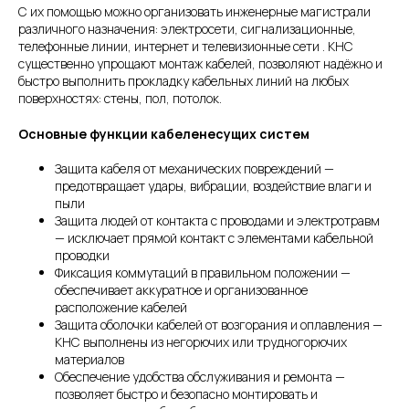
С их помощью можно организовать инженерные магистрали
различного назначения: электросети, сигнализационные,
телефонные линии, интернет и телевизионные сети . КНС
существенно упрощают монтаж кабелей, позволяют надёжно и
быстро выполнить прокладку кабельных линий на любых
поверхностях: стены, пол, потолок.
Основные функции кабеленесущих систем
Защита кабеля от механических повреждений —
предотвращает удары, вибрации, воздействие влаги и
пыли
Защита людей от контакта с проводами и электротравм
— исключает прямой контакт с элементами кабельной
проводки
Фиксация коммутаций в правильном положении —
обеспечивает аккуратное и организованное
расположение кабелей
Защита оболочки кабелей от возгорания и оплавления —
КНС выполнены из негорючих или трудногорючих
материалов
Обеспечение удобства обслуживания и ремонта —
позволяет быстро и безопасно монтировать и