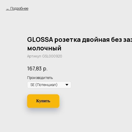
Подробнее
GLOSSA розетка двойная без за
молочный
Артикул:
GSL000920
р.
167,83
Производитель
Купить