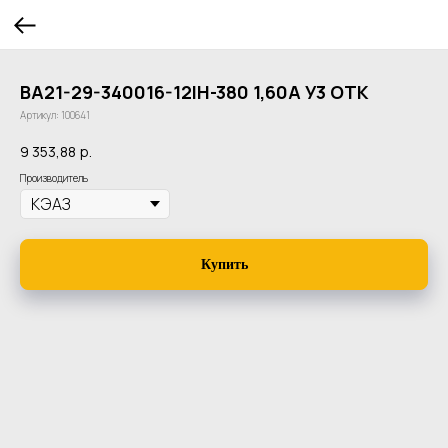
ВА21-29-340016-12IН-380 1,60А У3 ОТК
Артикул:
100641
9 353,88
р.
Производитель
Купить