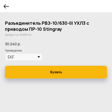
Разъединитель РВЗ-10/630-III УХЛ3 с
приводом ПР-10 Stingray
Артикул:
rvz-10-630-IIIz
30 240
р.
Производитель
Купить