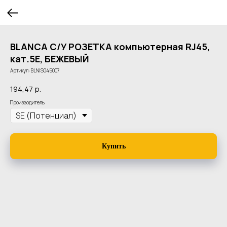
BLANCA С/У РОЗЕТКА компьютерная RJ45,
кат.5E, БЕЖЕВЫЙ
Артикул:
BLNIS045007
194,47
р.
Производитель
Купить