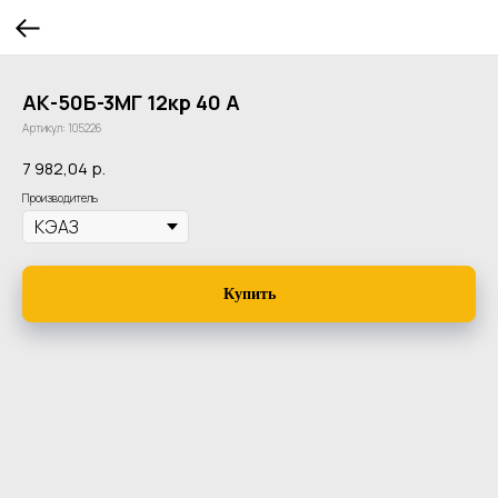
АК-50Б-3МГ 12кр 40 А
Артикул:
105226
7 982,04
р.
Производитель
Купить