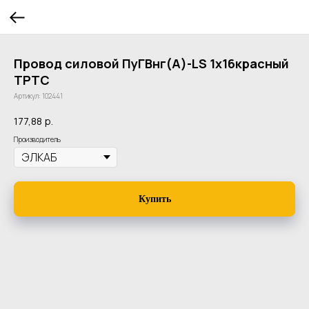
Провод силовой ПуГВнг(А)-LS 1х16красный
ТРТС
Артикул:
102441
177,88
р.
Производитель
Купить