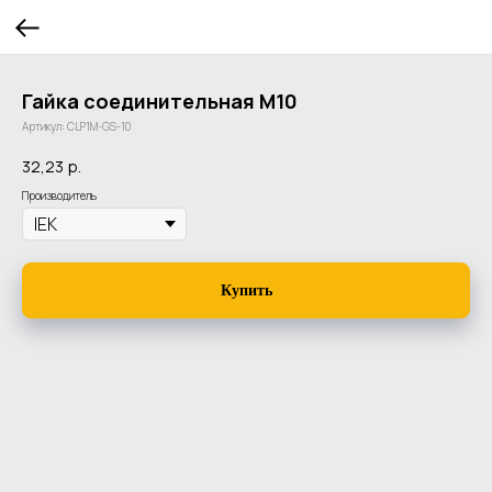
Гайка соединительная М10
Артикул:
CLP1M-GS-10
32,23
р.
Производитель
Купить