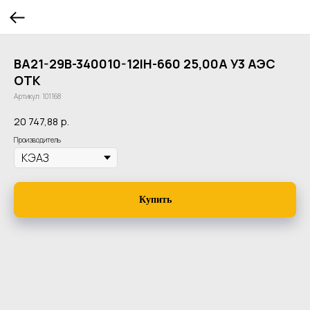
ВА21-29В-340010-12IН-660 25,00А У3 АЭС
ОТК
Артикул:
101168
20 747,88
р.
Производитель
Купить