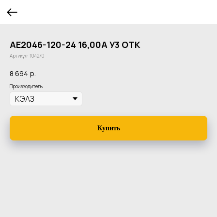
АЕ2046-120-24 16,00А У3 ОТК
Артикул:
104270
8 694
р.
Производитель
Купить