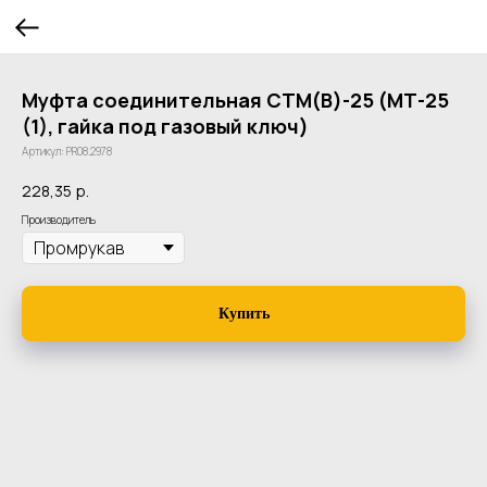
Муфта соединительная СТМ(В)-25 (МТ-25
(1), гайка под газовый ключ)
Артикул:
PR08.2978
228,35
р.
Производитель
Купить