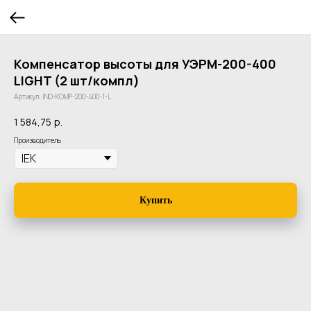
Компенсатор высоты для УЭРМ-200-400
LIGHT (2 шт/компл)
Артикул:
IND-KOMP-200-400-1-L
1 584,75
р.
Производитель
Купить