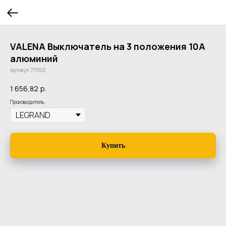
VALENA Выключатель на 3 положения 10A
алюминий
Артикул:
770103
1 656,82
р.
Производитель
Купить