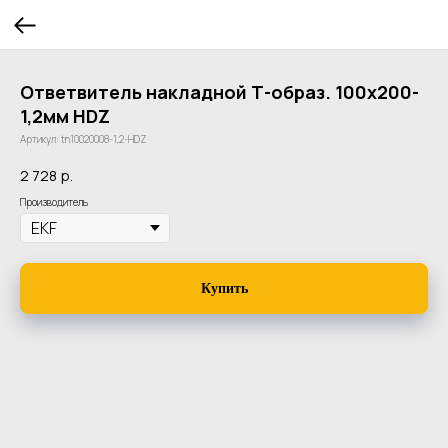
Ответвитель накладной Т-образ. 100х200-
1,2мм HDZ
Артикул:
tn10020008-1,2-HDZ
2 728
р.
Производитель
Купить