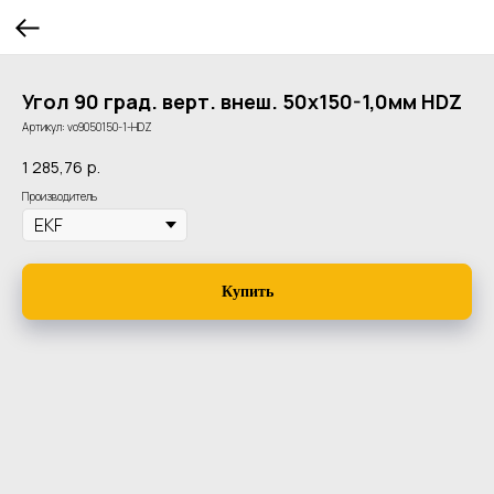
Угол 90 град. верт. внеш. 50x150-1,0мм HDZ
Артикул:
vo9050150-1-HDZ
1 285,76
р.
Производитель
Купить