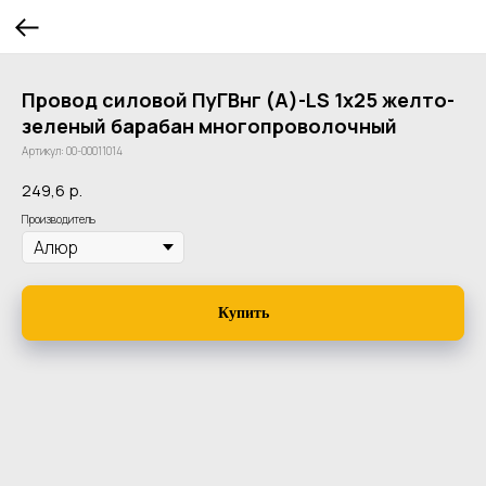
Провод силовой ПуГВнг (А)-LS 1х25 желто-
зеленый барабан многопроволочный
Артикул:
00-00011014
249,6
р.
Производитель
Купить