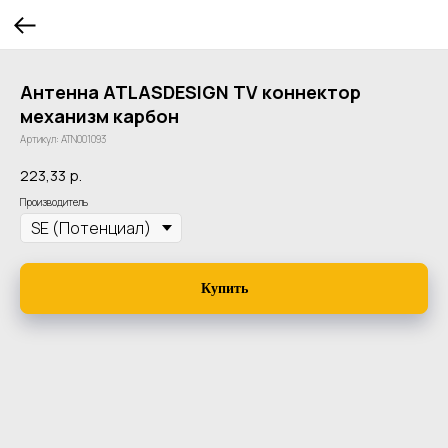
Антенна ATLASDESIGN TV коннектор
механизм карбон
Артикул:
ATN001093
223,33
р.
Производитель
Купить