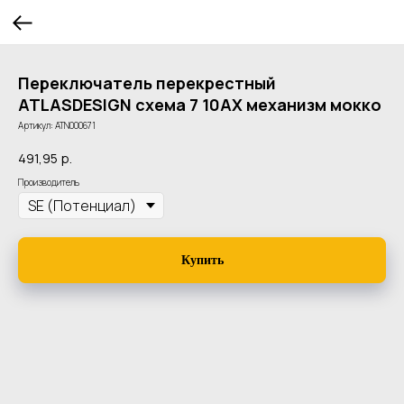
Переключатель перекрестный
ATLASDESIGN схема 7 10АХ механизм мокко
Артикул:
ATN000671
491,95
р.
Производитель
Купить