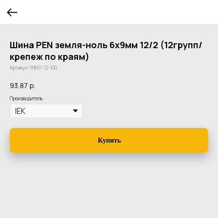
Шина PEN земля-ноль 6х9мм 12/2 (12групп/
крепеж по краям)
Артикул:
YNN11-12-100
93,87
р.
Производитель
Купить