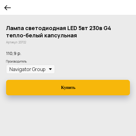
Лампа светодиодная LED 5вт 230в G4
тепло-белый капсульная
Артикул:
20702
110,9
р.
Производитель
Купить