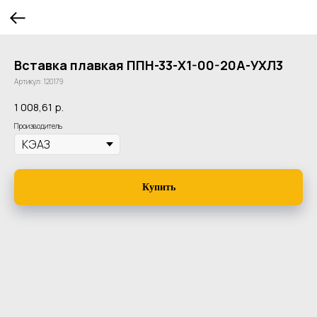
Вставка плавкая ППН-33-Х1-00-20А-УХЛ3
Артикул:
120179
1 008,61
р.
Производитель
Купить