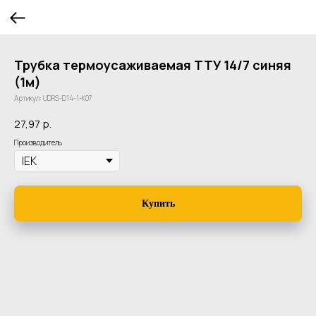
Трубка термоусаживаемая ТТУ 14/7 синяя
(1м)
Артикул:
UDRS-D14-1-K07
27,97
р.
Производитель
Купить