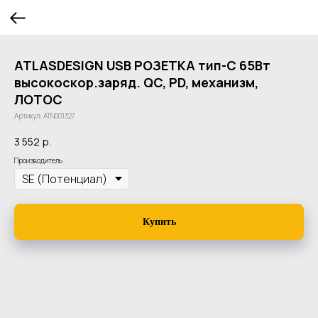
ATLASDESIGN USB РОЗЕТКА тип-С 65Вт
высокоскор.заряд. QC, PD, механизм,
ЛОТОС
Артикул:
ATN001327
3 552
р.
Производитель
Купить