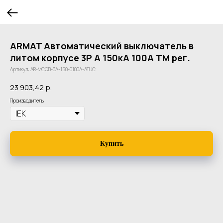
ARMAT Автоматический выключатель в
литом корпусе 3P A 150кА 100А ТМ рег.
Артикул:
AR-MCCB-3A-150-0100A-ATUC
23 903,42
р.
Производитель
Купить