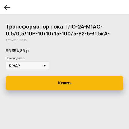
Трансформатор тока ТЛО-24-М1AC-
0,5/0,5/10P-10/10/15-100/5-У2-б-31,5кА-
Артикул:
284515
96 354,86
р.
Производитель
Купить