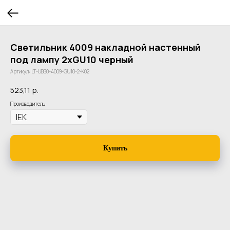
Светильник 4009 накладной настенный
под лампу 2хGU10 черный
Артикул:
LT-UBB0-4009-GU10-2-K02
523,11
р.
Производитель
Купить