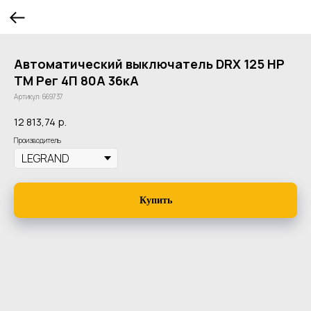
Автоматический выключатель DRX 125 HP
TM Рег 4П 80A 36кА
Артикул:
669737
12 813,74
р.
Производитель
Купить