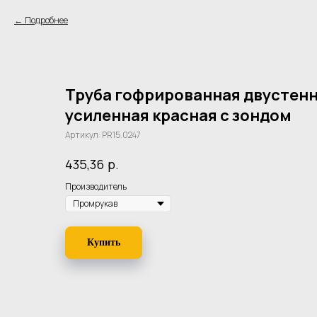
Подробнее
Труба гофрированная двустенн
усиленная красная с зондом
Артикул:
PR15.0247
р.
435,36
Производитель
Купить