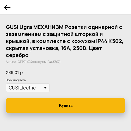
GUSI Ugra МЕХАНИЗМ Розетки одинарной с
заземлением с защитной шторкой и
крышкой, в комплекте с кожухом IP44 К502,
скрытая установка, 16А, 250В. Цвет
серебро
Артикул:
С11Р91-004(с кожухом IP44 К502)
289,01
р.
Производитель
Купить