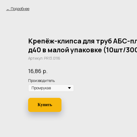
Подробнее
Крепёж-клипса для труб АБС-п
д40 в малой упаковке (10шт/30
Артикул:
PR13.0116
р.
16,86
Производитель
Купить